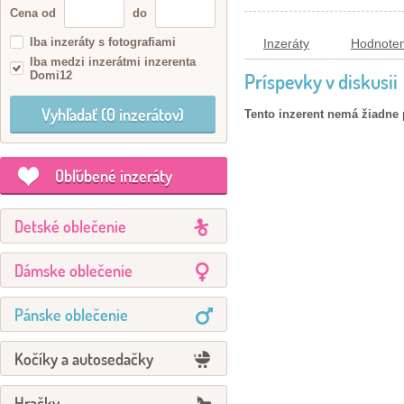
Cena od
do
Iba inzeráty s fotografiami
Inzeráty
Hodnoten
Iba medzi inzerátmi inzerenta
Domi12
Príspevky v diskusii
Tento inzerent nemá žiadne 
Obľúbené inzeráty
Detské oblečenie
Dámske oblečenie
Pánske oblečenie
Kočíky a autosedačky
Hračky